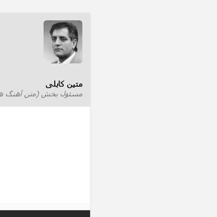
متین کابلی
مسئول بخش (متن آهنگ ها) 