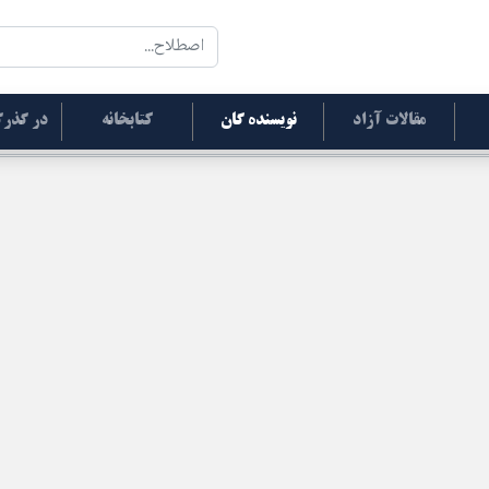
مقالات آزاد
نویسنده گان
کتابخانه
در گذرگ