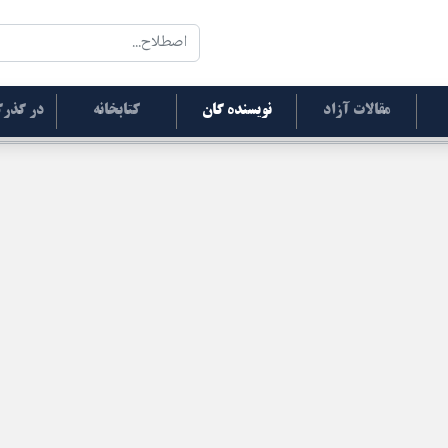
مقالات آزاد
نویسنده گان
کتابخانه
در گذرگ