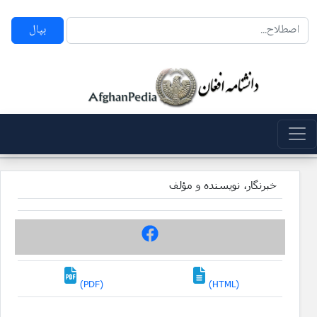
بپال
خبرنگار، نویسنده و مؤلف
(PDF)
(HTML)