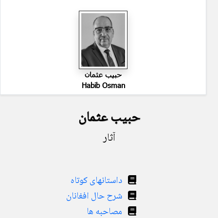
حبیب عثمان
Habib Osman
حبیب عثمان
آثار
داستانهای کوتاه
شرح حال افغانان
مصاحبه ها