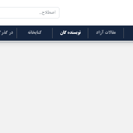
مقالات آزاد
نویسنده گان
کتابخانه
در گذرگ