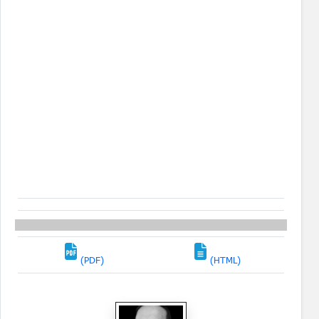
(PDF)
(HTML)