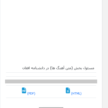
مسئول بخش (متن آهنگ ها) در دانشنامه افغان
(PDF)
(HTML)