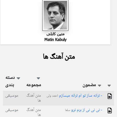
متین کابلی
Matin Kabuly
متن آهنگ ها
دسته
مضمون
مجموعه
بندی
- ترانه ساز تو ام ترانه میسازم
متن آهنگ
موسیقی
احمد ولی
ها
- نی نی نی از برم نرو
متن آهنگ
موسیقی
سلما
ها