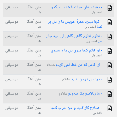
- دقیقه های حیات با شتاب میگذرد
متن آهنگ
موسیقی
ها
احمد ولی
- کجا میبرد همرهً خویش ما را دل پر
متن آهنگ
موسیقی
تمنا
ها
احمد ولی
- نظری نظری گاهی گاهی ای امید جان
متن آهنگ
موسیقی
من
ها
احمد ولی
- او خانم کجا میری دل ما را میبری
متن آهنگ
موسیقی
ها
احمد ولی
- ای کاش که من خطا نمی کردم
متن آهنگ
موسیقی
شادکام
ها
- درد دل درمان ندارد
متن آهنگ
موسیقی
شادکام
ها
- ما زبالاییم بالا میرویم
متن آهنگ
موسیقی
شادکام
ها
- صـلاح کار کـجا و مـن خراب کـجا
متن آهنگ
موسیقی
ها
ناشناس