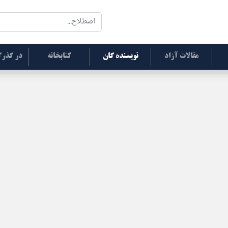
مقالات آزاد
نویسنده گان
کتابخانه
در گذرگ