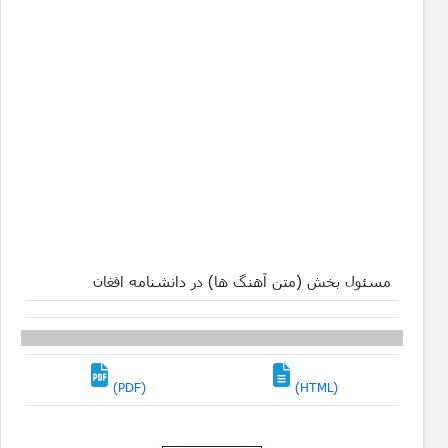
مسئول بخش (متن آهنگ ها) در دانشنامه افغان
(PDF)
(HTML)