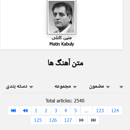
متین کابلی
Matin Kabuly
متن آهنگ ها
مضمون
مجموعه
دسته بندی
Total articles: 2540
1
2
3
4
5
...
123
124
125
126
127