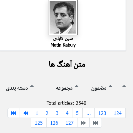
متین کابلی
Matin Kabuly
متن آهنگ ها
مضمون
مجموعه
دسته بندی
Total articles: 2540
1
2
3
4
5
...
123
124
125
126
127