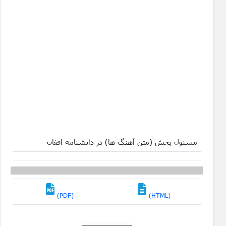
مسئول بخش (متن آهنگ ها) در دانشنامه افغان
(PDF)
(HTML)