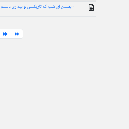
- بمـــان ای شب که تاریکـــی و بیداری دلــــم