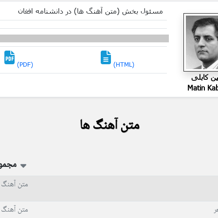
مسئول بخش (متن آهنگ ها) در دانشنامه افغان
(PDF)
(HTML)
ین کابلی
Matin Ka
متن آهنگ ها
مجمو
متن آهنگ 
متن آهنگ 
ر