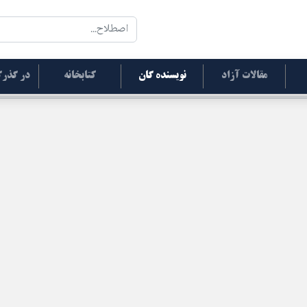
مقالات آزاد
نویسنده گان
کتابخانه
در گذرگ