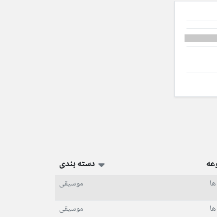
عه
دسته بندی
ها
موسیقی
ها
موسیقی