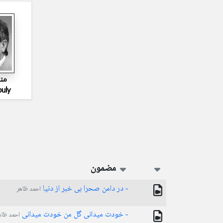
مت
buly
مضمون
- در دامن صحرا بی خبر از دنیا
احمد ظاهر
- خودت میدانی گل من خودت میدانی
احمد ظاه