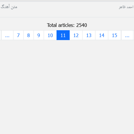
متن آهنگ 
احمد ظاهر
Total articles: 2540
...
7
8
9
10
11
12
13
14
15
...