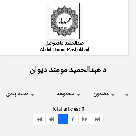
عبدالحمید ماشوخیل
Abdul Hamid Mashokhail
د عبدالحمید مومند دیوان
مضمون
مجموعه
دسته بندی
Total articles: 0
1
0