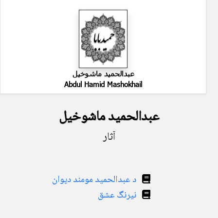
عبدالحمید ماشوخیل
Abdul Hamid Mashokhail
عبدالحمید ماشوخیل
آثار
د عبدالحمید مومند دیوان
نیرنگ عشق