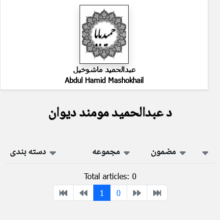
عبدالحمید ماشوخیل
Abdul Hamid Mashokhail
د عبدالحمید مومند دیوان
مضمون
مجموعه
دسته بندی
Total articles: 0
1
0