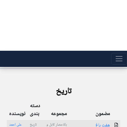
تاریخ
دسته
مضمون
مجموعه
بندی
نویسنده
هفت باغ
بالاحصار کابل و
تاریخ
علی احمد