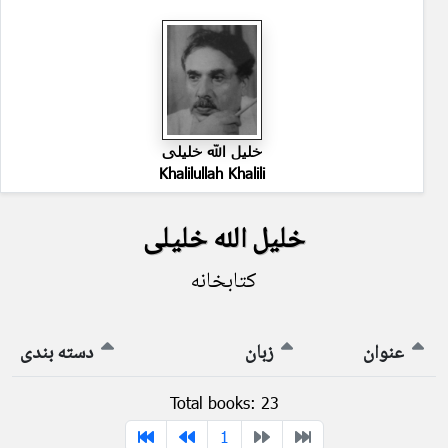
خلیل الله خلیلی
Khalilullah Khalili
خلیل الله خلیلی
کتابخانه
عنوان
زبان
دسته بندی
Total books: 23
1