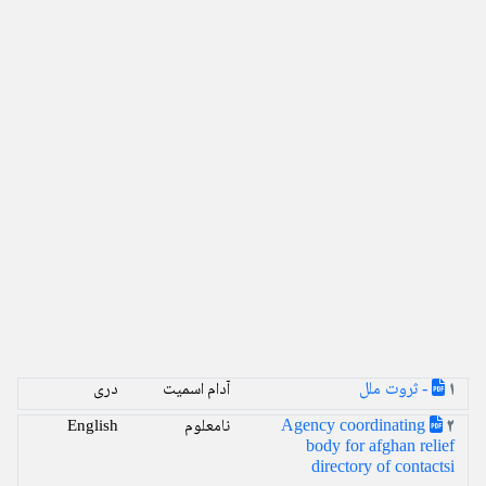
- ثروت ملل
آدام اسمیت
دری
1
Agency coordinating
نامعلوم
English
2
body for afghan relief
directory of contactsi