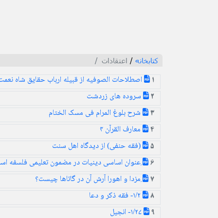
کتابخانه
/
اعتقادات
اصطلاحات الصوفیه از قبیله ارباب حقایق شاه نعمت 
1
سروده های زردشت
2
شرح بلوغ المرام فی مسک الختام
3
معارف القرآن ۴
4
(فقه حنفی) از دیدگاه اهل سنت
5
ِعنوان اساسى دينيات در مضمون تعليمى فلسفه اسل
6
ِمزدا و اهورا آرش آن در گاتاها چیست؟
7
۱/۲- فقه ذکر و دعا
8
۱/۲۷- انجیل
9