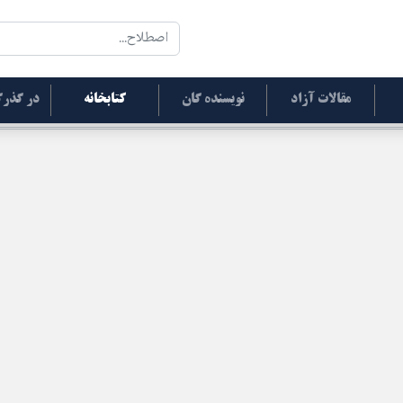
مقالات آزاد
نویسنده گان
کتابخانه
در گذرگ