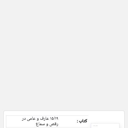
۱۵/۱۹ عارف و عامی در
کتاب :
رقص و سماع