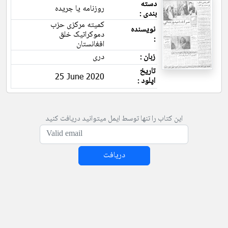
دسته
روزنامه یا جریده
بندی :
کمیته مرکزی حزب
نویسنده
دموکراتیک خلق
:
افغانستان
زبان :
دری
تاریخ
25 June 2020
اپلود :
این کتاب را تنها توسط ایمل میتوانید دریافت کنید
دریافت