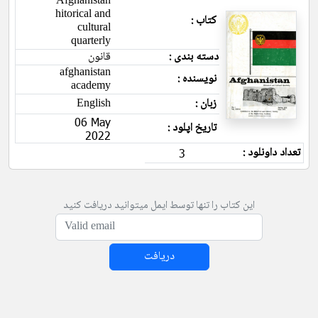
Afghanistan
hitorical and
کتاب :
cultural
quarterly
دسته بندی :
قانون
afghanistan
نویسنده :
academy
English
زبان :
06 May
تاریخ اپلود :
2022
تعداد داونلود :
3
این کتاب را تنها توسط ایمل میتوانید دریافت کنید
دریافت