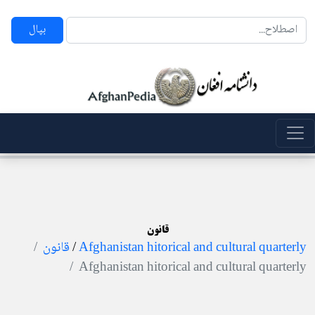
بپال
قانون
قانون
/
Afghanistan hitorical and cultural quarterly
Afghanistan hitorical and cultural quarterly