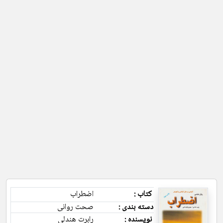
کتاب :
اضطراب
دسته بندی :
صحت روانی
نویسنده :
رابرت هندلی