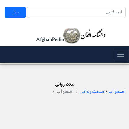
بپال
صحت روانی
اضطراب
/
صحت روانی
اضطراب