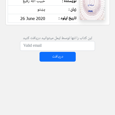
نویسنده :
حبیب الله رفیع
زبان :
پښتو
تاریخ اپلود :
26 June 2020
این کتاب را تنها توسط ایمل میتوانید دریافت کنید
دریافت