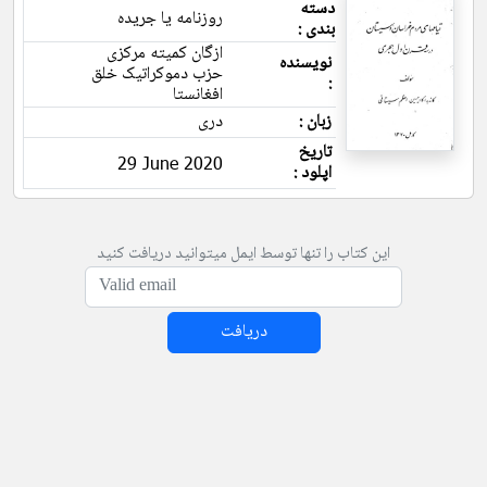
دسته
روزنامه یا جریده
بندی :
ازگان کمیته مرکزی
نویسنده
حزب دموکراتیک خلق
:
افغانستا
زبان :
دری
تاریخ
29 June 2020
اپلود :
این کتاب را تنها توسط ایمل میتوانید دریافت کنید
دریافت