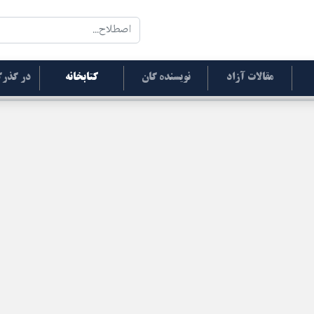
مقالات آزاد
نویسنده گان
کتابخانه
در گذرگ