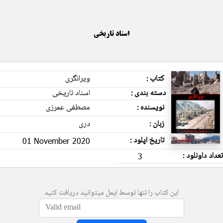
اسناد تاریخی
کتاب :
ویرانگری
دسته بندی :
اسناد تاریخی
نویسنده :
مصطفی عمرزی
زبان :
دری
تاریخ اپلود :
01 November 2020
تعداد داونلود :
3
این کتاب را تنها توسط ایمل میتوانید دریافت کنید