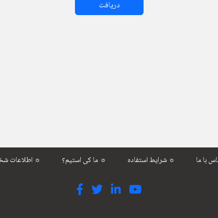
دریافت
شرایط استفاده ☼
ما کی استیم؟ ☼
اطلاعات شخصی ☼