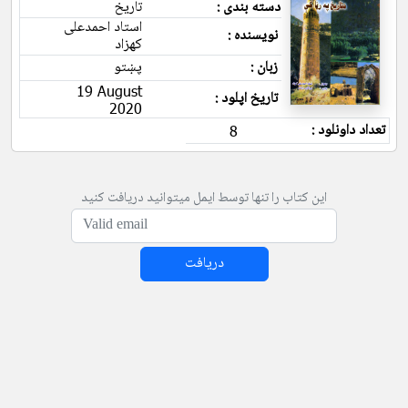
دسته بندی :
تاریخ
استاد احمدعلی
نویسنده :
کهزاد
زبان :
پښتو
19 August
تاریخ اپلود :
2020
تعداد داونلود :
8
این کتاب را تنها توسط ایمل میتوانید دریافت کنید
دریافت