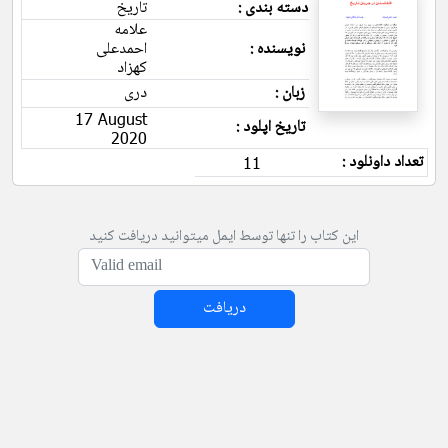
دسته بندی :
تاریخ
علامه
نویسنده :
احمدعلی
کهزاد
زبان :
دری
17 August
تاریخ اپلود :
2020
تعداد داونلود :
11
این کتاب را تنها توسط ایمل میتوانید دریافت کنید
دریافت