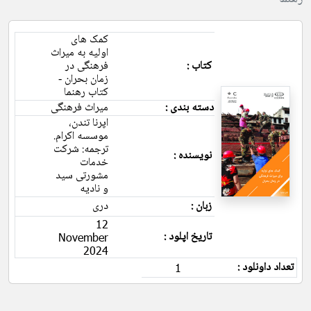
کمک های
اولیه به میراث
کتاب :
فرهنگی در
زمان بحران -
کتاب رهنما
دسته بندی :
میراث فرهنگی
اپرنا تندن،
موسسه اکرام.
ترجمه: شرکت
نویسنده :
خدمات
مشورتی سید
و نادیه
زبان :
دری
12
تاریخ اپلود :
November
2024
تعداد داونلود :
1