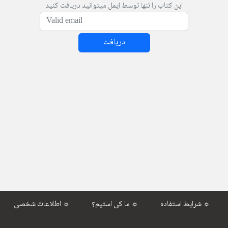
این کتاب را تنها توسط ایمل میتوانید دریافت کنید
دریافت
شرایط استفاده ☼
ما کی استیم؟ ☼
اطلاعات شخصی ☼