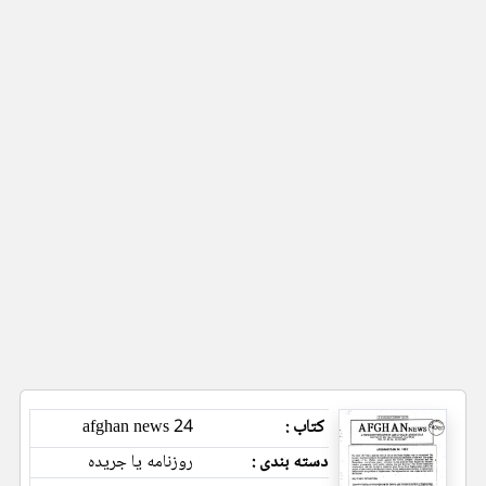
کتاب :
24 afghan news
دسته بندی :
روزنامه یا جریده