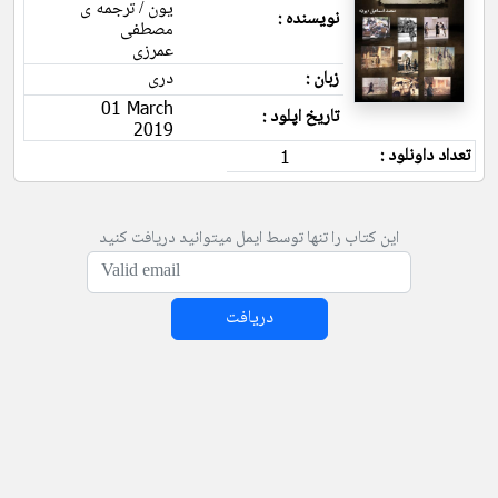
یون / ترجمه ی
نویسنده :
مصطفی
عمرزی
زبان :
دری
01 March
تاریخ اپلود :
2019
تعداد داونلود :
1
این کتاب را تنها توسط ایمل میتوانید دریافت کنید
دریافت