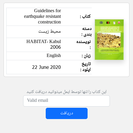
Guidelines for
earthquake resistant
کتاب :
construction
دسته
محیط زیست
بندی :
HABITAT- Kabul
نویسنده
2006
:
English
زبان :
تاریخ
22 June 2020
اپلود :
این کتاب را تنها توسط ایمل میتوانید دریافت کنید
دریافت