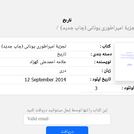
تاریخ
زیهٔ امپراطوری یونانی (چاپ جدید)
کتاب :
تجزیهٔ امپراطوری یونانی (چاپ جدید)
دسته بندی :
تاریخ
نویسنده :
علامه احمدعلی کهزاد
زبان :
دری
تاریخ اپلود :
12 September 2014
ونلود :
3
این کتاب را تنها توسط ایمل میتوانید دریافت کنید
دریافت