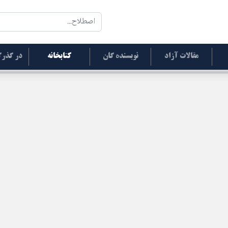
مقالات آزاد
نویسنده گان
کتابخانه
در گذرگ