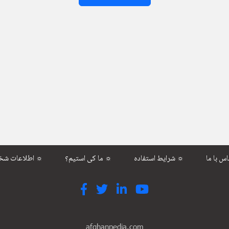
شرایط استفاده ☼
ما کی استیم؟ ☼
اطلاعات شخصی ☼
afghanpedia.com