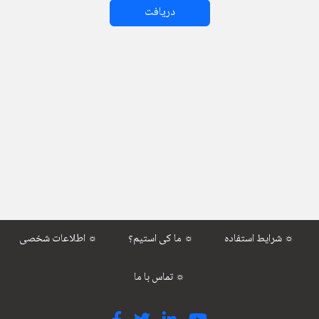
دریافت
شرایط استفاده ☼
ما کی استیم؟ ☼
اطلاعات شخصی ☼
تماس با ما ☼