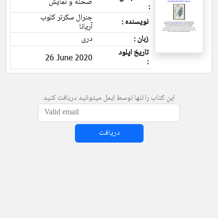
صحنه و نمایش
:
جنرال سکرتر کلوب
نویسنده :
آریانا
زبان :
دری
تاریخ اپلود
26 June 2020
:
این کتاب را تنها توسط ایمل میتوانید دریافت کنید
دریافت