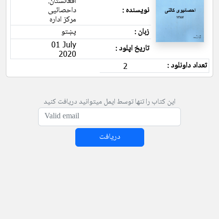
افغانستان.
نویسنده :
داحصائیی
مرکز اداره
زبان :
پښتو
01 July
تاریخ اپلود :
2020
تعداد داونلود :
2
این کتاب را تنها توسط ایمل میتوانید دریافت کنید
دریافت