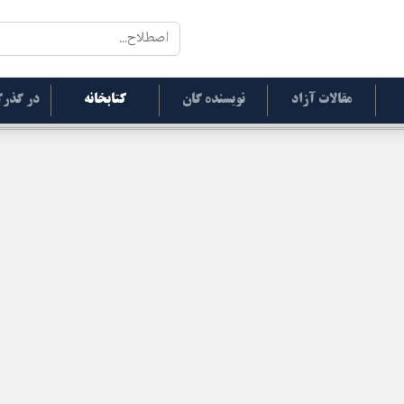
مقالات آزاد
نویسنده گان
کتابخانه
در گذرگ