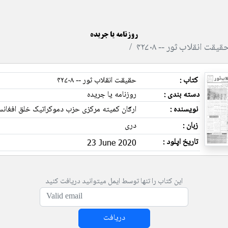
روزنامه یا جریده
قیقت انقلاب ثور -- ۴۲۷۰۸
کتاب :
حقیقت انقلاب ثور -- ۴۲۷۰۸
دسته بندی :
روزنامه یا جریده
نویسنده :
ارګان کمیته مرکزی حزب دموکراتیک خلق افغانس
زبان :
دری
تاریخ اپلود :
23 June 2020
این کتاب را تنها توسط ایمل میتوانید دریافت کنید
دریافت