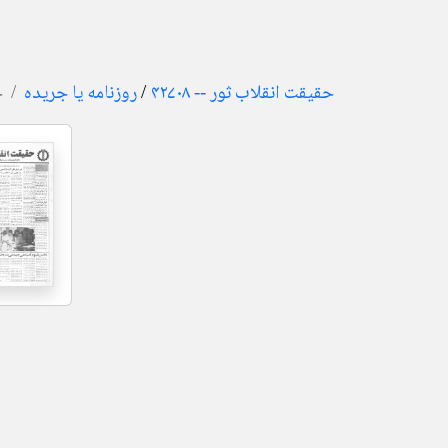
حقیقت انقلاب ثور -- ۴۲۷۰۸
/
روزنامه یا جریده
ح