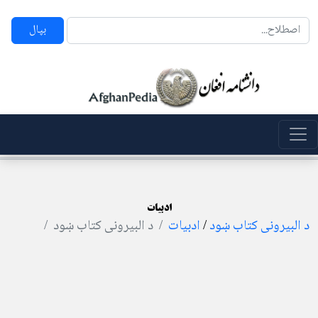
بپال
ادبیات
د البیرونی کتاب ښود
/
ادبیات
د البیرونی کتاب ښود