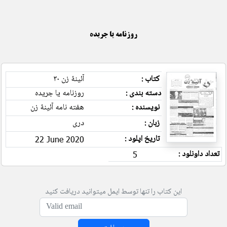
روزنامه یا جریده
کتاب :
آئینۀ زن ۳۰
دسته بندی :
روزنامه یا جریده
نویسنده :
هفته نامه آئینۀ زن
زبان :
دری
تاریخ اپلود :
22 June 2020
تعداد داونلود :
5
این کتاب را تنها توسط ایمل میتوانید دریافت کنید