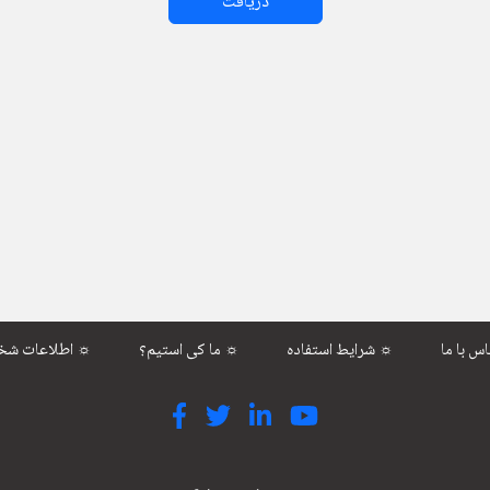
دریافت
شرایط استفاده ☼
ما کی استیم؟ ☼
اطلاعات شخصی ☼