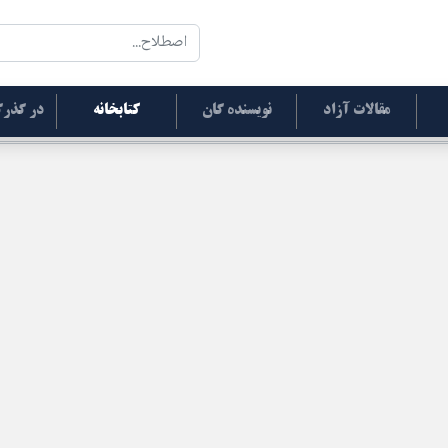
مقالات آزاد
نویسنده گان
کتابخانه
در گذرگ