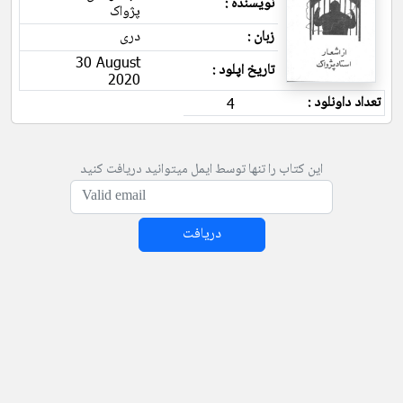
نویسنده :
پژواک
زبان :
دری
30 August
تاریخ اپلود :
2020
تعداد داونلود :
4
این کتاب را تنها توسط ایمل میتوانید دریافت کنید
دریافت