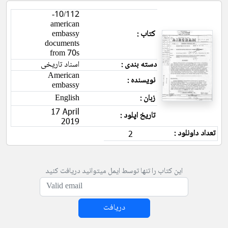
10/112-
american
کتاب :
embassy
documents
from 70s
دسته بندی :
اسناد تاریخی
American
نویسنده :
embassy
زبان :
English
17 April
تاریخ اپلود :
2019
تعداد داونلود :
2
این کتاب را تنها توسط ایمل میتوانید دریافت کنید
دریافت