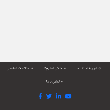
شرایط استفاده ☼
ما کی استیم؟ ☼
اطلاعات شخصی ☼
تماس با ما ☼