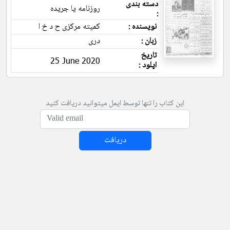
دسته بندی
روزنامه یا جریده
:
نویسنده :
کمیته مرکزی ح د خ ا
زبان :
دری
تاریخ
25 June 2020
اپلود :
این کتاب را تنها توسط ایمل میتوانید دریافت کنید
دریافت