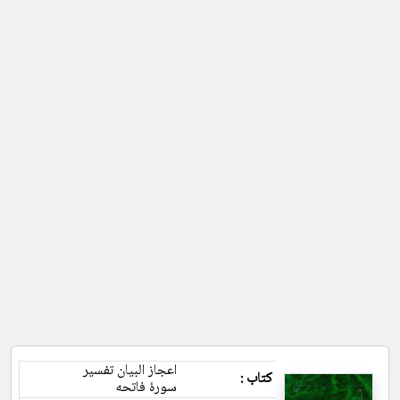
اعجاز البیان تفسیر
کتاب :
سورۀ فاتحه