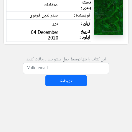
دسته
اعتقادات
بندی :
نویسنده :
صدرالدین فوتوی
زبان :
دری
تاریخ
04 December
اپلود :
2020
این کتاب را تنها توسط ایمل میتوانید دریافت کنید
دریافت