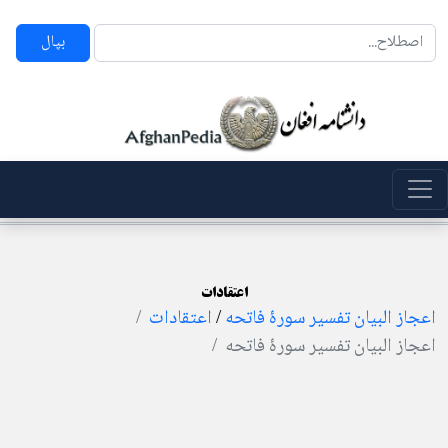
بپال
اعتقادات
اعجاز البیان تفسیر سورۀ فاتحه
/
اعتقادات
اعجاز البیان تفسیر سورۀ فاتحه