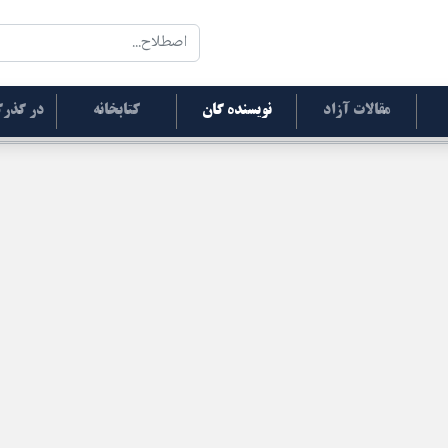
مقالات آزاد
نویسنده گان
کتابخانه
در گذرگ