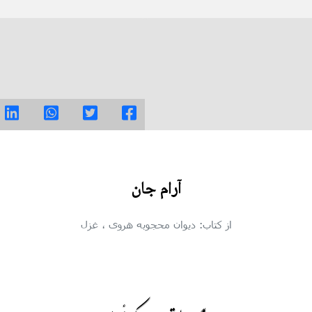
آرام جان
از کتاب: دیوان محجوبه هروی
، غزل