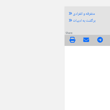
متفرقه و انفرادی
برگشت به ادبیات
Share