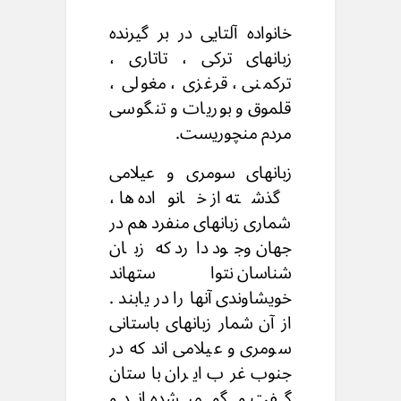
خانواده آلتایی در بر گیرنده
زبانهای ترکی ، تاتاری ،
ترکمنی ، قرغزی ، مغولی ،
قلموق و بوریات و تنگوسی
مردم منچوریست.
زبانهای سومری و عیلامی
گذشته از خانواده ها ،
شماری زبانهای منفرد هم در
جهان وجود دارد که زبان
شناسان نتواستهاند
خویشاوندی آنها را در یابند .
از آن شمار زبانهای باستانی
سومری و عیلامی اند که در
جنوب غرب ایران باستان
گفت و گو میشده اند و