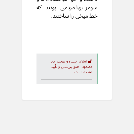
سومریها مردمی بودند که
خط میخی را ساختند.
املاء، انشاء و صحت این
مضمون، هنوز بررسی و تأیید
نشده است