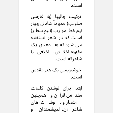
است.
ترکیب چالیپا (به فارسی
صلیب) عموماً شامل
چهار
نیم خط مورب (نیم سطر)
است
که در شعر استفاده
می شود
که به معنای یک
مفهوم اخلاقی،
اخلاقی یا
شاعرانه است.
خوشنویسی یک هنر مقدس
است.
ابتدا برای نوشتن کلمات
مقدس قرآن
و همچنین
اشعار و نوشته های
شاعران،
اندیشمندان و