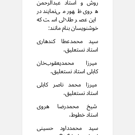
روش
و استاد عبدالرحمن
هروی ظهور می‌نمایند
در
این عصر طلائی است که
خوشنویسان بنام مانند:
سید محمدعطا کندهاری
استاد نستعلیق،
میرزا محمدیعقوب‌خان
کابلی استاد نستعلیق،
میرزا محمد ناصر کابلی
استاد نستعلیق،
شیخ محمدرضا هروی
استاد خطوط،
سید محمدداود حسینی