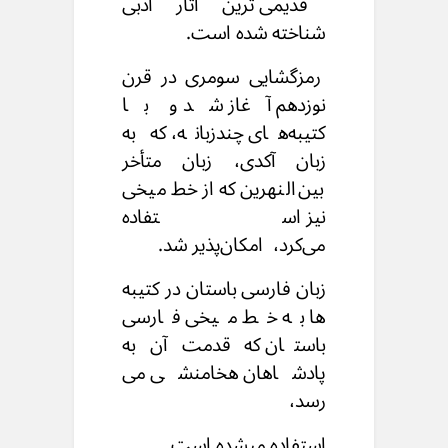
قدیمی ترین آثار ادبی
شناخته شده است.
رمزگشایی سومری در قرن
نوزدهم آغاز شد و با
کتیبه‌های چندزبانه،
که به
زبان آکدی، زبان متأخر
بین‌النهرین که از خط میخی
نیز استفاده
می‌کرد،
امکان‌پذیر شد.
زبان فارسی باستان در کتیبه
ها به خط میخی فارسی
باستان
که قدمت آن به
پادشاهان هخامنشی می
رسد،
استفاده میشده است.