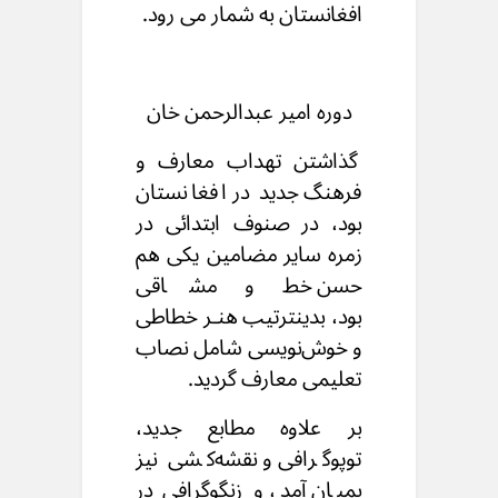
افغانستان به شمار می رود.
دوره امیر عبدالرحمن خان
گذاشتن تهداب معارف و
فرهنگ جدید در افغانستان
بود،
در صنوف ابتدائی در
زمره سایر مضامین یکی هم
حسن خط و مشاقی
بود،
بدینترتیب هنـر خطاطی
و خوش‌نویسی شامل نصاب
تعلیمی معارف گردید.
بر علاوه مطابع جدید،
توپوگرافی و نقشه‌کشی نیز
بمیان آمد،
و زنگوگرافی در