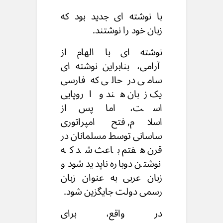
با نوشته ای جدید بود که
زبان خود را نوشتند.
نوشته ای با الهام از
آرامی،
بنابراین نوشته ای
سامی در حالی
که فارسی
یک زبان هند و اروپایی
است،
اما پس از
اسلام,
فتح امپراتوری
ساسانی توسط مسلمانان
در
قرن هفتم باعث شد که
نوشتن دوباره ناپدید شود
و
زبان عربی به عنوان زبان
رسمی دولت جایگزین شود.
در واقع، برای