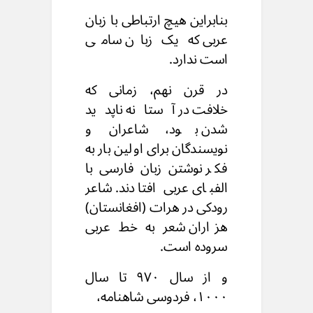
بنابراین هیچ ارتباطی با زبان
عربی که یک زبان سامی
است ندارد.
در قرن نهم، زمانی که
خلافت در آستانه ناپدید
شدن بود،
شاعران و
نویسندگان برای اولین بار به
فکر
نوشتن زبان فارسی با
الفبای عربی افتادند.
شاعر
رودکی در هرات (افغانستان)
هزاران
شعر به خط عربی
سروده است.
و از سال ۹۷۰ تا سال
۱۰۰۰، فردوسی شاهنامه،