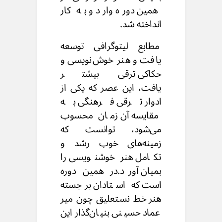
همین دوره وارد و به کار
انداخته شد.
مطابع لیتوگرافی توسعه
یافت و هنر خوش‌نویسی و
حکاکی ترقی بیشتر
یافت،
این عصر که یکی از
ادوار ترقی فرهنگی به
مقایسه آن زمان محسوب
می‌شود،
توانست که
زمینه‌های خوب رشد و
تکامل هنر خوشنویسی را
بمیان آورد.
در همین دوره
است که استادان برجسته
هنر خط نستعلیق
چون میر
عماد حسینی بنیان‌گذار این