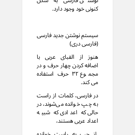
نوشتن
فارسی به شکل
کنونی خود
وجود دارد.
سیستم نوشتن جدید فارسی
(فارسی دری)
هنوز از الفبای عربی با
اضافه کردن چهار حرف
و در
مجموع ۳۲ حرف استفاده
می کند.
در فارسی، کلمات از راست
به چپ خوانده می‌شوند،
در
حالی که اعدادی که شبیه
اعداد عربی هستند،
از چپ به راست خوانده