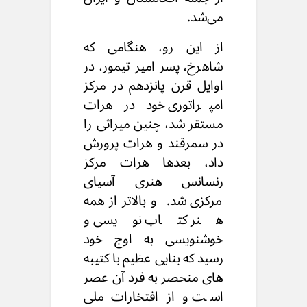
می‌شد.
از این رو، هنگامی که
شاهرخ،
پسر امیر تیمور،
در
اوایل قرن پانزدهم در مرکز
امپراتوری خود
در هرات
مستقر شد،
چنین میراثی را
در سمرقند و هرات پرورش
داد،
بعدها هرات مرکز
رنسانس هنری آسیای
مرکزی شد.
و بالاتر از همه
هنر کتاب نویسی و
خوشنویسی
به اوج خود
رسید که بنایی عظیم با کتیبه
های
منحصر به فرد آن عصر
است
و از افتخارات ملی