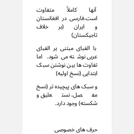
آنها کاملاً متفاوت
است.
فارسی در افغانستان
و ایران (بر خلاف
تاجیکستان)
با الفبای مبتنی بر الفبای
عربی نوشته می‌شود.
اما
تفاوت ها بین نوشتن سبک
ابتدایی (نسخ اولیه)
و سبک های پیچیده تر (نسخ
مفصل، نستعلیق و
شکسته)
وجود دارد.
حرف های خصوصی