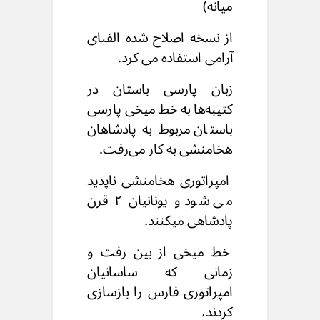
میانه)
از نسخه اصلاح شده الفبای
آرامی استفاده می کرد.
زبان پارسی باستان در
کتیبه‌ها به خط میخی پارسی
باستان
مربوط به پادشاهان
هخامنشی به کار می‌رفت.
امپراتوری هخامنشی ناپدید
می شود
و یونانیان ۲ قرن
پادشاهی میکنند.
خط میخی از بین رفت و
زمانی که ساسانیان
امپراتوری
فارس را بازسازی
کردند،