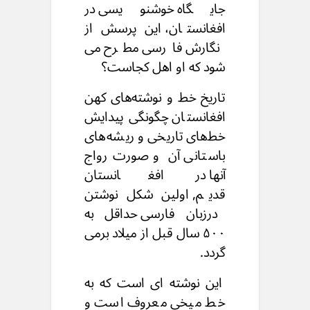
جایگاه خوشنویسی در
افغانستان،
این پرسش از
نگارش فارسی مطرح می
شود که او اهل کجاست؟
تاریخ خط و نوشته‌های کهن
افغانستان
چگونگی پیدایش
خط‌های تاریخی و ریشه‌های
باستانی آن
و صورت رواج
آنها در افغانستان
قدیم,
اولین شکل نوشتن
درزبان فارسی
حداقل به
۵۰۰ سال قبل از میلاد برمی
گردد.
این نوشته ای است که به
خط میخی معروف است
و