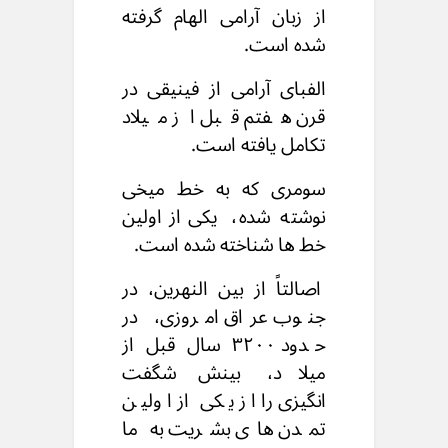
از زبان آرامی الهام گرفته
شده است.
الفبای آرامی از فینیقی در
قرن هفتم قبل از میلاد
تکامل یافته است.
سومری که به خط میخی
نوشته شده،
یکی از اولین
خط ها شناخته شده است.
اصالتاً از بین النهرین، در
جنوب عراق امروزی،
در
حدود ۳۲۰۰ سال قبل از
میلاد،
بینش شگفت
انگیزی را از یکی از اولین
تمدن های بشریت
به ما