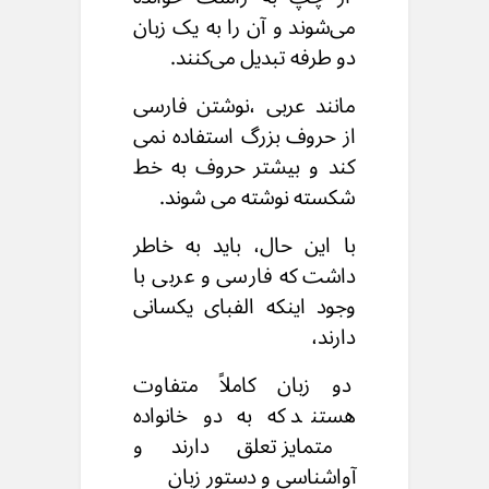
می‌شوند
و آن را به یک زبان
دو طرفه تبدیل می‌کنند.
مانند عربی ،نوشتن فارسی
از حروف بزرگ استفاده نمی
کند
و بیشتر حروف به خط
شکسته نوشته می شوند.
با این حال،
باید به خاطر
داشت که فارسی و عربی
با
وجود اینکه الفبای یکسانی
دارند،
دو زبان کاملاً متفاوت
هستند
که به دو خانواده
متمایز تعلق دارند
و
آواشناسی و دستور زبان