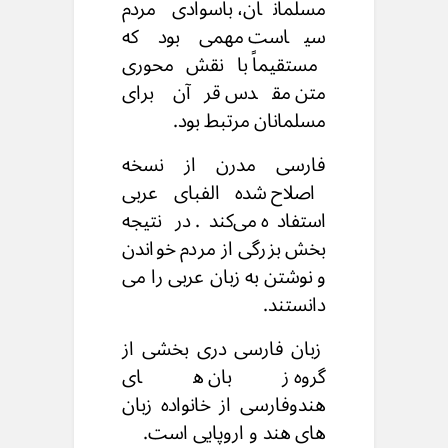
مسلمانان،
باسوادی مردم
سیاست مهمی بود که
مستقیماً
با نقش محوری
متن مقدس قرآن
برای
مسلمانان مرتبط بود.
فارسی مدرن از نسخه
اصلاح شده
الفبای عربی
استفاده می‌کند.
در نتیجه
بخش بزرگی از مردم خواندن
و نوشتن
به زبان عربی را می
دانستند.
زبان فارسی دری بخشی از
گروه زبان های
هندوفارسی
از خانواده زبان
های هند و اروپایی است.