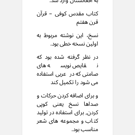
به
افغانستان وارد شد.
کتاب مقدس کوفی – قرآن
قرن هفتم
نسخ، این نوشته مربوط به
اولین نسخه خطی بود.
در نظر گرفته شده بود که
نقایص نویسه های
صامتی
که در عربی استفاده
می شود را تکمیل کند
و برای اضافه کردن حرکات و
صداها
نسخ یعنی کوپی
کردن,
برای استفاده در تولید
کتاب
و مجموعه های شعر
مناسب بود.