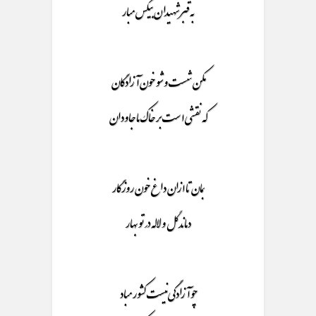
به قبر شهیدان بیکس مبار
مکن شست و شو خون آزادگان
که نقشی است بر خاک ما جاودان
بمان تا ازان داغ خون روزگار
دماند گل و لاله در تو بهار
چو آزادگی نیست کشور مباد