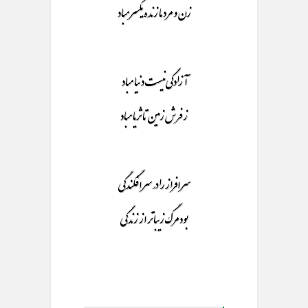
زن و مرد ما زنده یکسر مباد
آزادگی نیست دنیا مباد
ز فرش زمین تا ثریا مباد
سر افراز را در سر افگندگی
بود مرگ زیباتر از زندگی