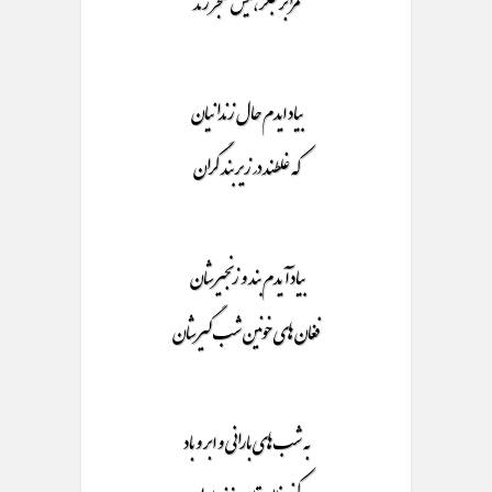
مرا بر جگر، نیش خنجر زند
بیاد ایدم حال زندانیان
که غلطند در زیر بند گران
بیاد آیدم بند و زنجیر شان
فغان های خونین شب گیر شان
به شب های بارانی و ابر و باد