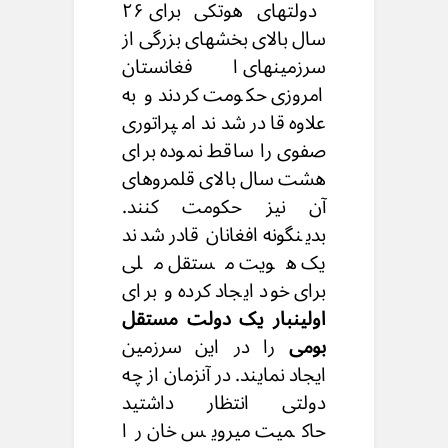
دولتهای هوتکی برای ۲۶
سال بالای بخشهای بزرگی از
سرزمینهای افغانستان
امروزی حکومت کردند و به
علاوه قادر شدند امپراتوری
صفوی را ساقط نموده برای
هشت سال بالای قلمروهای
آن نیز حکومت کنند.
بدینگونه افغانان قادر شدند
یک هویت مستقل ملی
برای خود ایجاد کرده و برای
اولینبار یک دولت مستقل
بومی
را در این سرزمین
ایجاد نمایند. در آنزمان از چه
دولتی انتظار داشتید
حاکمیت میرویس خان را