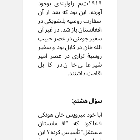
۱۹۱۹ت.م راولپندی بوجود
آورده، این بود که بعد از آن
سفارت روسیه بلشویکی در
افغانستان باز شد. در غیر آن
سفیر جرمنی در عصر حبیب
الله خان در کابل بود و سفیر
روسیهٔ تزاری در عصر امیر
شیر علی خان در کابل
اقامت داشتند.
سؤال هشتم:
آیا خود میرویس خان هوتکی
ادعا کرد که “افغانستان
مستقل” تأسیس کرده؟ این