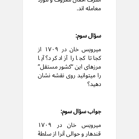
معامله اند.
سؤال سوم:
میرویس خان در ۱۷۰۹ از
کجا تا کجا را آزاد کرد؟ آیا
مرزهای این “کشور مستقل”
را میتوانید روی نقشه نشان
دهید؟
جواب سؤال سوم:
میرویس خان در ۱۷۰۹
قندهار و حوالی آنرا از سلطهٔ