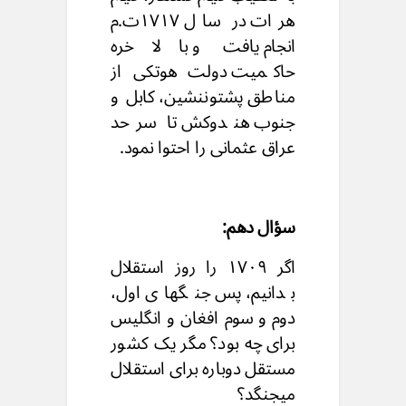
هرات در سال ۱۷۱۷ت.م
انجام یافت و بالاخره
حاکمیت دولت هوتکی از
مناطق پشتوننشین، کابل و
جنوب هندوکش تا سرحد
عراق عثمانی را احتوا نمود.
سؤال دهم:
اگر ۱۷۰۹ را روز استقلال
بدانیم، پس جنگهای اول،
دوم و سوم افغان و انگلیس
برای چه بود؟ مگر یک کشور
مستقل دوباره برای استقلال
میجنگد؟