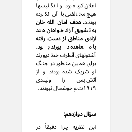
اعلان کرده بود و انگلیسها
هیچ مخالفتی با آن نکرده
بودند.
هدف امان الله خان
به تشویق آزاد خواهان هند
آزادی مناطق از دست رفته
با معاهده دیورند بود.
أشتونهای آنطرف خط دیورند
برای همین منظور در جنگ
او شریک شده بودند و از
آتش بس راولپندی
۱۹۱۹ت.م خوشحال نبودند.
سؤال دوازدهم:
این نظریه چرا دقیقاً در