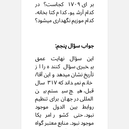
برای ۱۷۰۹ کجاست؟ در
کدام آرشیو، کدام کتابخانه،
کدام موزیم نگهداری میشود؟
جواب سؤال پنجم:
این سؤال نهایت عمق
بیخبری سؤال کننده را از
تأریخ نشان میدهد و این آقا/
خانم نمیداند که ۳۱۷ سال
قبل، هیچ سیستم بین
المللی در جهان برای تنظیم
روابط بین الدول موجود
نبود. حتی کشور امریکا
موجود نبود. منابع معتبر گواه