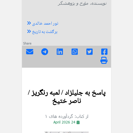
نویسنده، مؤرخ و پژوهشگر
نور احمد خالدی
برگشت به تاریخ
Share
پاسخ به جلیلزاد / لمبه رنگریز /
ناصر ختیځ
از کتاب: گردآورده های ۱
24 April 2026