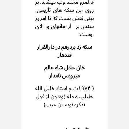
قلمرو محسوب میشد. بر
روی این سکه های تأریخی،
بیتی نقش بست که تا امروز
سندی بر آرمانهای والای
اوست:
سکه زد بردرهم در دارالقرار
قندهار
خان عادل شاه عالم
میرویس نآمدار
( ۱۹۷۴ت.م استاد خلیل الله
خلیلی، مجله ژوندون از قول
تذکره نویسان عرب)