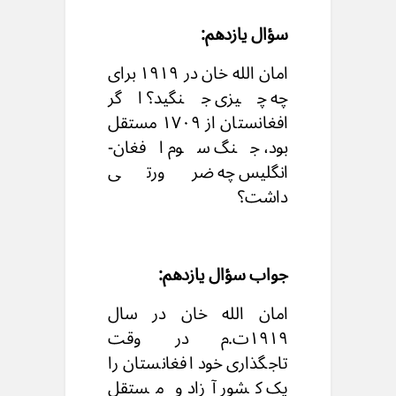
سؤال یازدهم:
امان الله خان در ۱۹۱۹ برای
چه چیزی جنگید؟ اگر
افغانستان از ۱۷۰۹ مستقل
بود، جنگ سوم افغان-
انگلیس چه ضرورتی
داشت؟
جواب سؤال یازدهم:
امان الله خان در سال
۱۹۱۹ت.م در وقت
تاجگذاری خود افغانستان را
یک کشور آزاد و مستقل