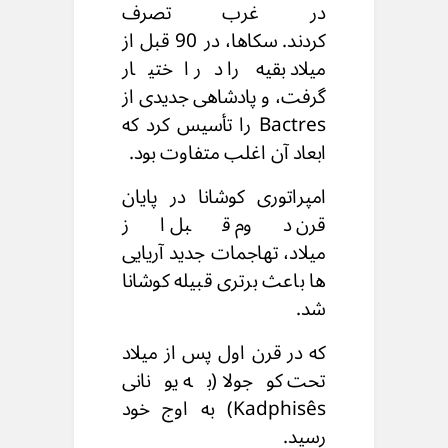
در غرب تصرف
کردند.
سکاها، در 90 قبل از
میلاد بقیه را در اختیار
گرفت،
و پادشاهی جدیدی از
Bactres را تأسیس کرد که
ابعاد آن اغلب متفاوت بود.
امپراتوری کوشانا
در پایان
قرن دوم قبل از
میلاد،
تهاجمات جدید آریایی
ها باعث برتری قبیله کوشانا
شد.
که در قرن اول پس از میلاد
تحت کوجولا (به یونانی
Kadphisês)
به اوج خود
رسید.