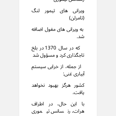
ویرانی های تیمور لنگ
(تامرلن)
به ویرانی های مغول اضافه
شد.
که در سال 1370 در بلخ
تاجگذاری کرد و مسؤول شد
از جمله، از خرابی سیستم
آبیاری غنی:
کشور هرگز بهبود نخواهد
یافت.
با این حال، در اطراف
هرات، رنسانس تیموری