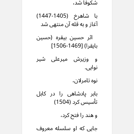
شکوفا شد،
با شاهرخ (1405-1447)
آغاز و به قله آن منتهی شد
اثر حسین بیقره (حسین
بایقرا) [1469-1506]
و وزیرش میرعلی شیر
نوایی.
نوه تامرلان،
بابر پادشاهی را در کابل
تأسیس کرد (1504)
و هند را فتح کرد،
جایی که او سلسله معروف