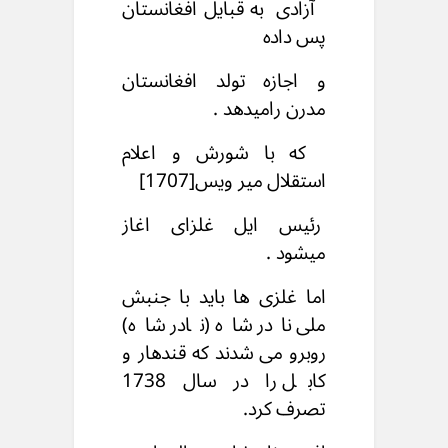
آزادی به قبایل افغانستان
پس داده
و اجازه تولد افغانستان
مدرن رامیدهد .
که با شورش و اعلام
استقلال میر ویس[1707]
رئیس ایل غلزای اغاز
ميشود .
اما غلزی ها باید با جنبش
ملی نادر شاه (نادر شاه)
روبرو می شدند که قندهار و
کابل را در سال 1738
تصرف کرد.