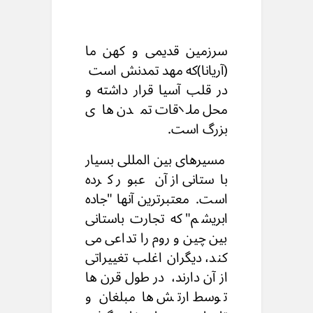
سرزمین قدیمی و کهن ما
(آریانا)
که مهد تمدنش است
در قلب آسیا قرار داشته
و
محل ملاقات تمدن های
بزرگ است.
مسیرهای بین المللی بسیار
باستانی از آن عبور کرده
است.
معتبرترین آنها "جاده
ابریشم"
که تجارت باستانی
بین چین و روم را تداعی می
کند،
دیگران اغلب تغییراتی
از آن دارند،
در طول قرن ها
توسط ارتش ها
مبلغان و