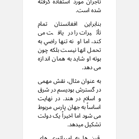
تاجران
مورد استفاده گرفته
شده است.
بنابراین افغانستان تمام
تأثیرات را دریافت می
کند،
اما او نه تنها راضي به
تحمل انها نيست
بلکه چون
بوته او شاید به همان اندازه
می دهد.
به عنوان مثال، نقش مهمی
در
گسترش بودیسم در شرق
و اسلام در هند.
در نهایت
اساساً به جهان پارس مربوط
می شود
اما اخیراً یک دولت
تشکیل ميدهد.
قرن ها به امپراتوری های