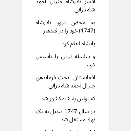
افسر نادرشاه جنرال احمد
شاه دراني
به محض ترور نادرشاه
(1747) خود را در قندهار
پادشاه اعلام کرد.
و سلسله درانی را تأسیس
کرد،
افغانستان تحت فرماندهي
جنرال احمد شاه دراني
که اولين پادشاه کشور شد
در سال 1747 تبديل به يک
نهاد مستقل شد.