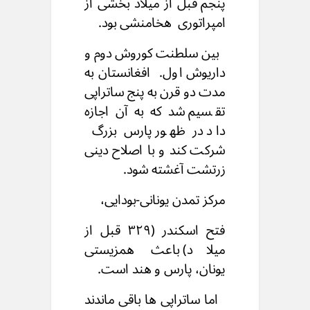
پنجم قبل از میلاد
بخشی از
امپراتوری هخامنشی بود
.
بین سلطنت کوروش دوم و
داریوش اول.
افغانستان به
مدت دو قرن به پنج ساتراپی
تقسیم شد
که به آن اجازه
داد در ظهور
پارس بزرگ
شرکت کند
و با اصلاح دینی
زرتشت آغشته شود.
مرکز تمدن یونانی-بودایی،
فتح اسکندر (۳۲۹ قبل از
میلاد) باعث
همزیستی
یونان، پارس و هند است.
اما ساتراپی ها باقی ماندند