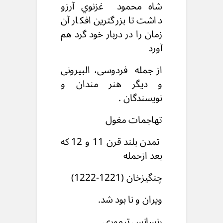
شاه محمود غزنوي آرزو
داشت تا بزرگترین افکار آن
زمان را در دربار خود گرد هم
آورد
از جمله فردوسی، البیرونی
و دیگر هنر مندان و
نویسندگان .
تهاجمات مغول
تمدن بلند قرن 11 و 12 که
بعد ازحمله
چنگیزخان (1221-1222)
ويران و نا بود شد.
رنسانس تیموری