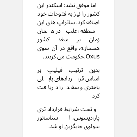
اما موفق نشد: اسکندر این
کشور را نیز به فتوحات خود
اضافه کرد.
ساتراپ های این
منطقه اغلب در همان
زمان
بر سغد کشور
همسایه،
واقع در آن سوی
Oxus.حکومت می کردند.
بدین ترتیب فیلیپ بر
اساس قراردادهای بابلی
باختری و سغد را دریافت
کرد
و تحت شرایط قرارداد تری
پارادیسوس، استاسانور
سولوی جایگزین او شد.