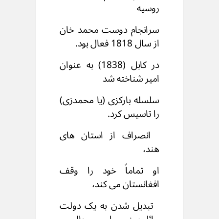
روسیه
سرانجام دوست محمد خان
از سال 1818 فعال بود.
در کابل (1838) به عنوان
امیر شناخته شد
سلسله بارکزی (یا محمدزی)
را تاسيس کرد.
انصراف از استان های
هند،
او تماماً خود را وقف
افغانستان می کند،
تبدیل شدن به یک دولت