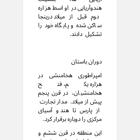
هندوآریایی در اواسط هزاره
دوم قبل از میلاد
درينجا
ساکن شده و پایگاه خود را
تشکیل دادند.
دوران باستان
امپراطوری هخامنشی
در
هزاره یکم، فتح
هخامنشیان،
در قرن پنجم
پیش از میلاد. مدار تجارت
از پارس تا هند
و آسیای
مرکزی را دوباره برقرار کرد.
این منطقه در قرن ششم و