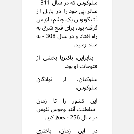
سلوکوس که در سال 311 -
ساتراپی خود را در بابل از
آنتیگونوس یک چشم بازپس
گرفته بود، برای فتح شرق به
راه افتاد و در سال 308 - به
سند رسید.
بنابراین، باکتریا بخشی از
فتوحات او بود.
سلوکیان، از نوادگان
سلوکوس،
این کشور را تا زمان
سلطنت آنتیوخوس تئوس
در سال 256 - حفظ کرد.
در این زمان، باختری