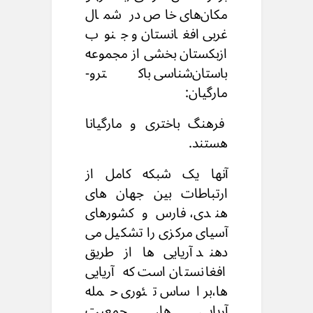
مکان‌های خاص در شمال
غربی افغانستان و جنوب
ازبکستان
بخشی از مجموعه
باستان‌شناسی باکترو-
مارگیان:
فرهنگ باختری و مارگیانا
هستند.
آنها یک شبکه کامل از
ارتباطات بین جهان های
هندی،
فارس و کشورهای
آسیای مرکزی را تشکیل می
دهند
آریایی ها
از طریق
افغانستان است که
آریایی
ها،بر اساس تئوری حمله
آریایی ها،
جمعیت