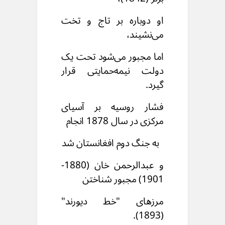
او دوباره بر تاج و تخت
می‌نشیند،
اما مجبور می‌شود تحت یک
دولت نیمه‌حمایتی قرار
گیرد.
فشار روسیه بر آسیای
مرکزی در سال 1878 انجام
به جنگ دوم افغانستان شد
و عبدالرحمن خان (1880-
1901) مجبور شناختن
مرزهای "خط دیورند"
(1893).