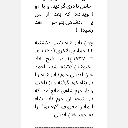
خاص نادری گردید. و با او
نوید داد که بعد از من
پادشاهی بتو خواهد
رسید(۱)
چون نادر شاه شب یکشنبه
۱۱ جمادی الاخری (۱۱۶۰ هـ
= ۱۷۴۷ع) در فتح آباد
خبوشان کشته شد، احمد
خان ابدالی حرم نادر شاه را
در پناه خود گرفته و از تاخت
و تاز حرم شاهی مانع آمد، که
در نتیجۀ آن حرم نادر شاه
الماس معروف "کوه نور" را
به احمد خان ابدالی
----------------------------------