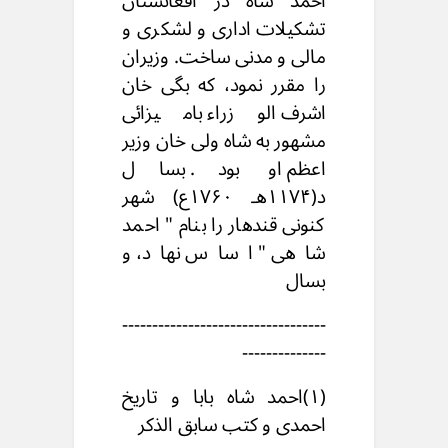
احمد شاه در افغانستان
تشکیلات اداری و لشکری و
مالی و مدنی ساخت. وزیران
را مقرر نمود، که بگی خان
اشرف الوزراء بامیزائی
مشهور به شاه ولی خان وزیر
اعظم او بود. بسال
د(۱۱۷۴هـ ۱۷۶۰ع) شهر
کنونی قندهار را بنام " احمد
شاهی " اساس نهاد، و
بسال
----------------------------------
--------------
(۱)احمد شاه بابا و تاریخ
احمدی و کتب سابق الذکر