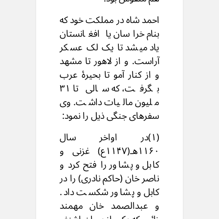
احمد شاه در مملکت خود که
بنام خراسان یا افغانستان
یاد میشد تا یک لک عسکر
آراست. و از لاهور تا مشهد
و از کنار آمو تا بحیرۀ عرب
بگرفت، که سالی تا ۳۱
ملیون مالیات داشت. وی
سفرهای جنگی ذیل را نمود:
(۱)در اواخر سال
۱۱۶۰هـ(۱۱۴۷ع) غزنی و
کابل و پشاور را فتح کرد و
ناصر خان (حاکم نادری) را در
کابل و پشاور شکست داد.
و عبدالصمد خان مهمند