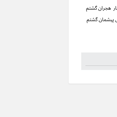
جران گشتم
شمان گشتم