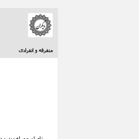
متفرقه و انفرادی
نام او جمیله بود و 