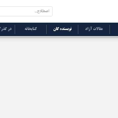
مقالات آزاد
نویسنده گان
کتابخانه
در گذرگ