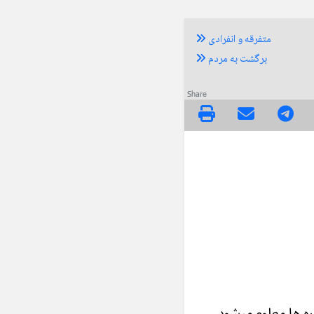
متفرقه و انفرادی
برگشت به مردم
Share
کره ها معلوم میشود