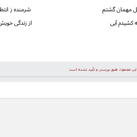
وان وصل مهمان گشتم شرمنده ز انتظار ه
وان که کشیدم آبی از زندگی خویش پی
این مضمون، هنوز بررسی و تأیید نشده است