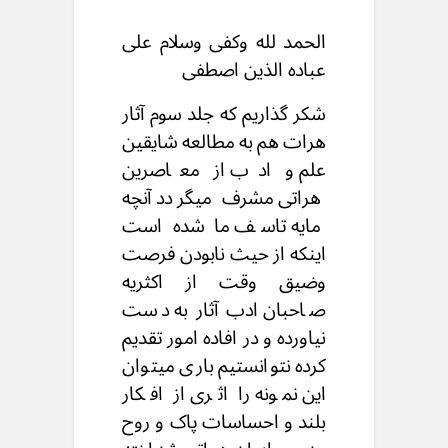
الحمد لله وكفى وسلام علی
عبادہ الذین اصطفی
شکر گذاریم که جلد سوم آثار
هرات هم به مطالعه شایقین
علم و ادب از معاصرین
هراتی مشرف میگردد آنچه
مایه تاسف ما شده است
اینکه از حیث نابودن فرصت
وضیق وقت از اکثریه
صاحبان ادب آثار به دست
نیاورده و در افاده امور تقدیم
کرده نتوانستیم باری میتوان
این نمونه را اثری از افکار
بلند و احساسات پاک و روح