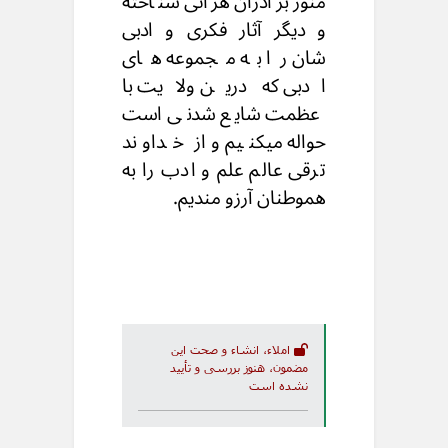
منور برادران هراتی شناخته
و دیگر آثار فکری و ادبی
شان را به مجموعه های
ادبی که درین ولایت با
عظمت شایع شدنی است
حواله میکنیم و از خداوند
ترقی عالم علم و ادب را به
هموطنان آرزو مندیم.
املاء، انشاء و صحت این
مضمون، هنوز بررسی و تأیید
نشده است